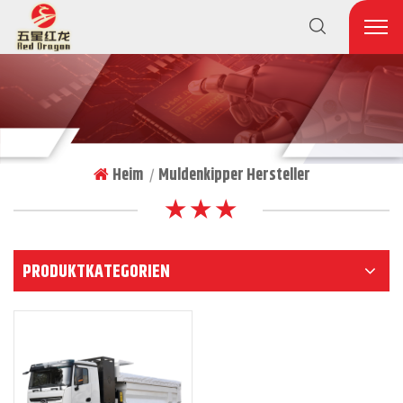
Heim
Muldenkipper Hersteller
|
★ ★ ★
PRODUKTKATEGORIEN