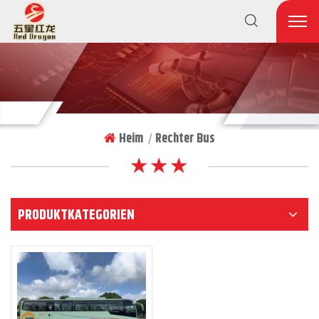
Heim
Rechter Bus
|
★ ★ ★
PRODUKTKATEGORIEN