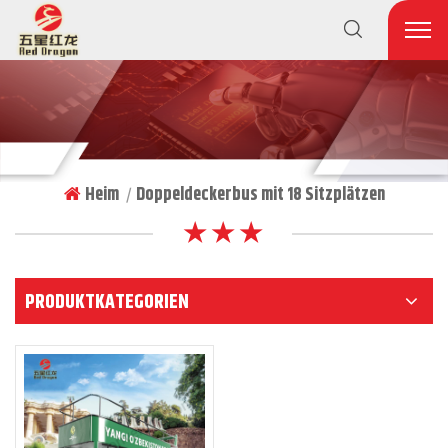
Heim
Doppeldeckerbus mit 18 Sitzplätzen
|
★ ★ ★
PRODUKTKATEGORIEN