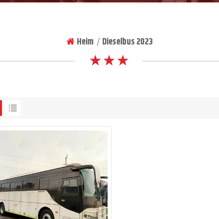
Heim
Dieselbus 2023
|
★ ★ ★