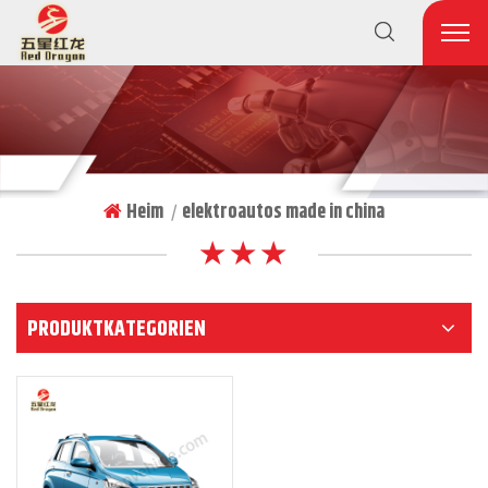
Heim
elektroautos made in china
|
★ ★ ★
PRODUKTKATEGORIEN