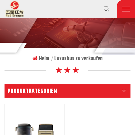
Heim
Luxusbus zu verkaufen
|
★ ★ ★
PRODUKTKATEGORIEN