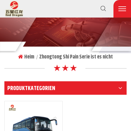
Heim
Zhongtong Shi Pain Serie ist es nicht
|
★ ★ ★
PRODUKTKATEGORIEN