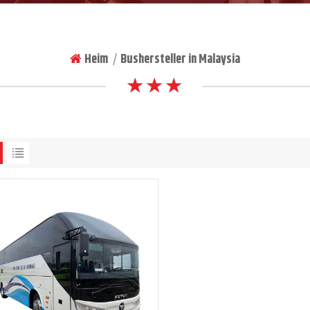
Heim
Bushersteller in Malaysia
|
★ ★ ★