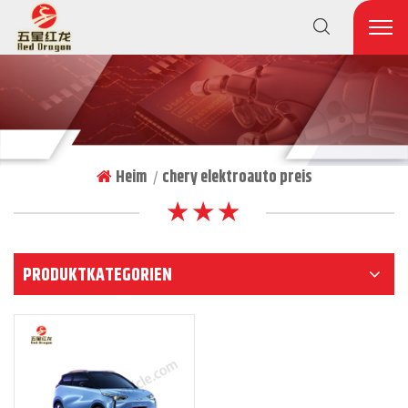
Heim
chery elektroauto preis
|
★ ★ ★
PRODUKTKATEGORIEN