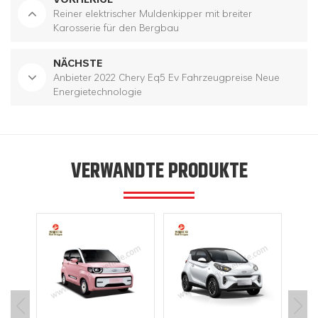
Reiner elektrischer Muldenkipper mit breiter
Karosserie für den Bergbau
NÄCHSTE
Anbieter 2022 Chery Eq5 Ev Fahrzeugpreise Neue
Energietechnologie
VERWANDTE PRODUKTE