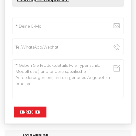
EINREICHEN
VORHERIGE