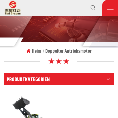
Heim
Doppelter Antriebsmotor
|
★ ★ ★
PRODUKTKATEGORIEN