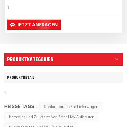
1
JETZT ANFRAGEN
PRODUKTKATEGORIEN
PRODUKTDETAIL
1
HEISSE TAGS :
Kühlaufbauten Für Lieferwagen
Hersteller Und Zulieferer Von Eefer-LKW-Aufbauten
Kühlaufbauten Für LKW Zu Verkaufen