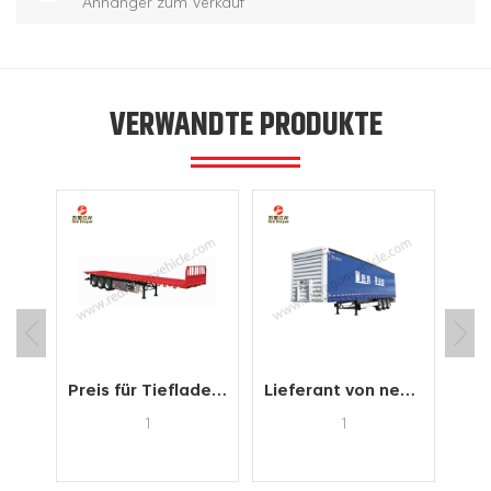
Anhänger zum Verkauf
VERWANDTE PRODUKTE
Hersteller von leichten Container-Chassis-Anhängern zum Verkauf
Preis für Tieflader-Lieferanten und relevante Derivattypen
Lieferant von neuen Schiebeplanenanhängern zum Verkauf
1
1