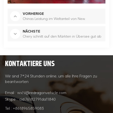
VORHERIGE
Chinas Leistung im Weltanteil von New.
NÄCHSTE
Chery schnitt auf den Märkten in Übersee gut ab
KONTAKTIERE UNS
Wir sind 7*24 Stunden online, um alle Ihre Fragen zu
beantworten
Email : wxhl@redragonvehicle.com
Skype : .cid.76182791da11840
Tel : +8618965859083