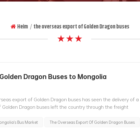
Heim
the overseas export of Golden Dragon buses
|
★ ★ ★
 Golden Dragon Buses to Mongolia
seas export of Golden Dragon buses has seen the delivery of a
of Golden Dragon buses left the country through the freight
Inner Mongolia Autonomous Regi...
ngolia's Bus Market
The Overseas Export Of Golden Dragon Buses