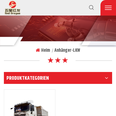
Heim
Anhänger-LKW
|
★ ★ ★
PRODUKTKATEGORIEN