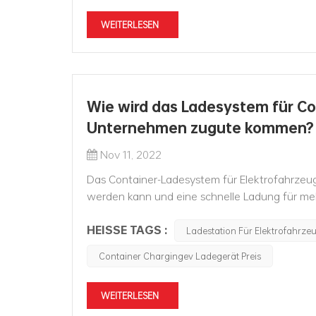
WEITERLESEN
Wie wird das Ladesystem für Co
Unternehmen zugute kommen?
Nov 11, 2022
Das Container-Ladesystem für Elektrofahrzeug
werden kann und eine schnelle Ladung für mehr
einzigartige Lösung ist eine ideale Wahl für Un
HEISSE TAGS :
Ladestation Für Elektrofahrze
Container Chargingev Ladegerät Preis
WEITERLESEN