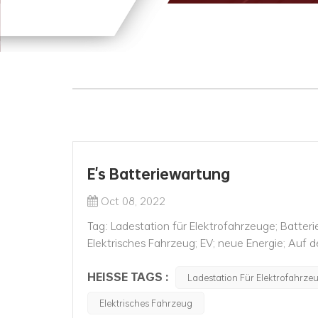
E's Batteriewartung
Oct 08, 2022
Tag: Ladestation für Elektrofahrzeuge; Batteri
Elektrisches Fahrzeug; EV; neue Energie; Auf d
Batterien halten neue Energiefahrzeuge kann 
HEISSE TAGS :
Ladestation Für Elektrofahrze
Elektrisches Fahrzeug