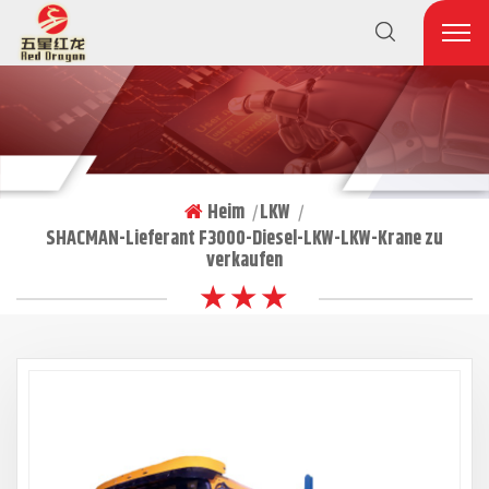
Heim
LKW
|
|
SHACMAN-Lieferant F3000-Diesel-LKW-LKW-Krane zu
verkaufen
★ ★ ★