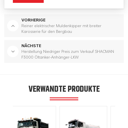
VORHERIGE
Reiner elektrischer Muldenkipper mit breiter
Karosserie für den Bergbau
NÄCHSTE
Herstellung Niedriger Preis zum Verkauf SHACMAN
F3000 Öltanker-Anhänger-LKW
VERWANDTE PRODUKTE