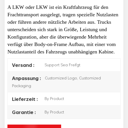
A
LKW
oder
LKW
ist ein Kraftfahrzeug
für den
Frachttransport ausgelegt,
tragen spezielle Nutzlasten
oder führen andere nützliche Arbeiten aus. Trucks
unterscheiden sich stark in Größe, Leistung und
Konfiguration, aber die überwiegende Mehrheit
verfügt über Body-on-Frame
Aufbau, mit einer vom
Nutzlastanteil des Fahrzeugs unabhängigen Kabine.
Support Sea Freifgt
Versand :
Customized Logo, Customized
Anpassung :
Packaging
By Product
Lieferzeit :
By Product
Garantie :