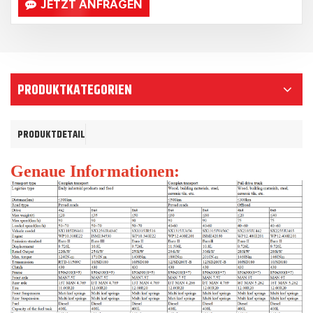
JETZT ANFRAGEN
PRODUKTKATEGORIEN
PRODUKTDETAIL
Genaue Informationen: