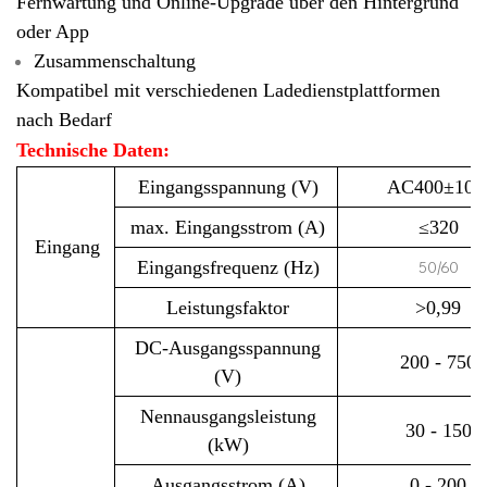
Fernwartung und Online-Upgrade über den Hintergrund
oder App
Zusammenschaltung
Kompatibel mit verschiedenen Ladedienstplattformen
nach Bedarf
Technische Daten:
Eingangsspannung (V)
AC400±10
max. Eingangsstrom (A)
≤320
Eingang
50/60
Eingangsfrequenz (Hz)
Leistungsfaktor
>0,99
DC-Ausgangsspannung
200 - 750
(V)
Nennausgangsleistung
30 - 150
(kW)
Ausgangsstrom (A)
0 - 200