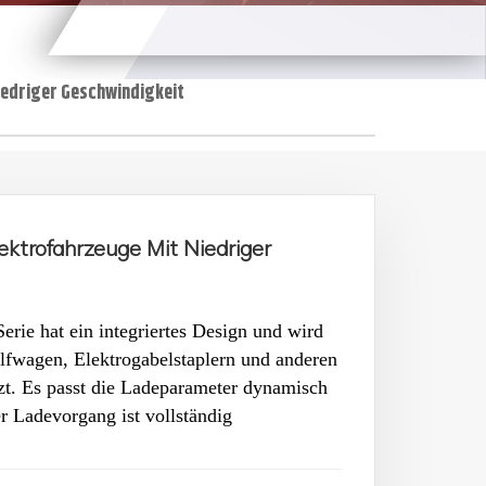
niedriger Geschwindigkeit
lektrofahrzeuge Mit Niedriger
ie hat ein integriertes Design und wird
olfwagen, Elektrogabelstaplern und anderen
. Es passt die Ladeparameter dynamisch
 Ladevorgang ist vollständig