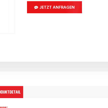
JETZT ANFRAGEN
ODUKTDETAIL
ure: