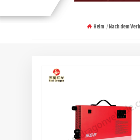
Heim
Nach dem Ver
|