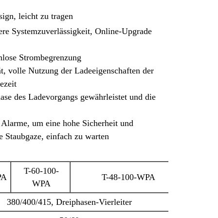
gn, leicht zu tragen
here Systemzuverlässigkeit, Online-Upgrade
enlose Strombegrenzung
ät, volle Nutzung der Ladeeigenschaften der
ezeit
ase des Ladevorgangs gewährleistet und die
 Alarme, um eine hohe Sicherheit und
e Staubgaze, einfach zu warten
T-60-100-
PA
T-48-100-WPA
WPA
380/400/415, Dreiphasen-Vierleiter