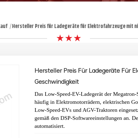
kauf
Hersteller Preis für Ladegeräte für Elektrofahrzeuge mit 
|
★ ★ ★
Hersteller Preis Für Ladegeräte Für E
Geschwindigkeit
Das Low-Speed-EV-Ladegerät der Megatron-Ser
häufig in Elektromotorrädern, elektrischen G
Low-Speed-EVs und AGV-Traktoren eingesetzt
gemäß den DSP-Softwareeinstellungen an. Der
automatisiert.