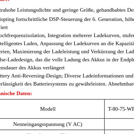
trahohe Leistungsdichte und geringe Größe, gehandhabtes Desi
opting fortschrittliche DSP-Steuerung der 6. Generation, hö
iert
ochfrequenzisolation, Integration mehrerer Ladekurven, stuf
ntelligentes Laden, Anpassung der Ladekurven an die Kapazit
erien, Maximierung der Ladeleistung und Verkürzung der Lad
lse-Ladedesign, das die volle Ladung des Akkus in der Endph
nsdauer des Akkus verlängert
ttery Anti-Reversing-Design; Diverse Ladeinformationen und
rlässigkeit des Batteriesystems zu gewährleisten. Abnehmbar
nische Daten:
Modell
T-80-75-W
Nenneingangsspannung (V AC)