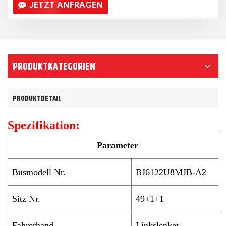
JETZT ANFRAGEN
PRODUKTKATEGORIEN
PRODUKTDETAIL
Spezifikation:
Parameter
Busmodell Nr.
BJ61
22U
8MJB-A2
Sitz Nr.
49+1+1
Fahrerhand
Linkslenker