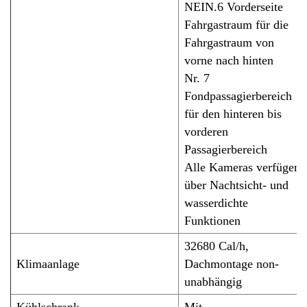
NEIN.
6 Vorderseite
Fahrgastraum für die
Fahrgastraum von
vorne nach hinten
Nr. 7
Fondpassagierbereich
für den hinteren bis
vorderen
Passagierbereich
Alle Kameras verfügen
über Nachtsicht- und
wasserdichte
Funktionen
3
2680 Cal/h,
Klimaanlage
Dachmontage
n
on-
unabhängig