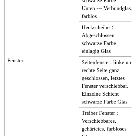
schwarze Farbe
Unten --- Verbundglas,
farblos
Heckscheibe
：
Abgeschlossen
schwarze Farbe
einlagig
Glas
Fenster
Seitenfenster: linke und
rechte Seite ganz
geschlossen, letztes
Fenster verschiebbar.
Einzelne Schicht
schwarze Farbe
Glas
Treiber
Fenster
：
Verschiebbares,
gehärtetes, farbloses