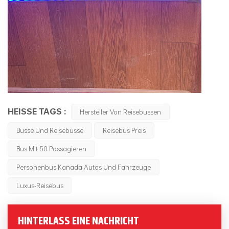
HEISSE TAGS :
Hersteller Von Reisebussen
Busse Und Reisebusse
Reisebus Preis
Bus Mit 50 Passagieren
Personenbus Kanada Autos Und Fahrzeuge
Luxus-Reisebus
HINTERLASS EINE NACHRICHT