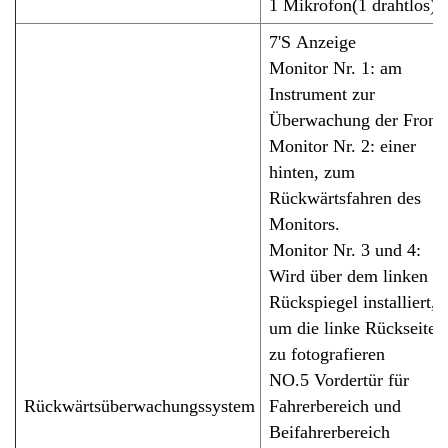
1
Mikrofon(
1 drahtlos
)
7
'S
Anzeige
Monitor Nr. 1:
am
Instrument zur
Überwachung der Front
Monitor Nr. 2:
einer
hinten, zum
Rückwärtsfahren des
Monitors.
Monitor Nr. 3 und 4
:
Wird über dem linken
Rückspiegel installiert,
um die linke Rückseite
zu fotografieren
NO.5 Vordertür für
Rückwärtsüberwachungssystem
Fahrerbereich und
Beifahrerbereich