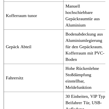
Manuell
hochschiebbare
Kofferraum tun
or
Gepäckraumtür aus
Aluminium
Bodenabdeckung aus
Aluminiumlegierung
Gepäck
Abteil
für den Gepäckraum.
Kofferraum mit PVC-
Boden
Hohe Rückenlehne
Stoßdämpfung
Fahrersitz
einstellbar,
Meldefunktion
30
Einheiten,
VIP
Typ
Beifahrer
Tür, USB-