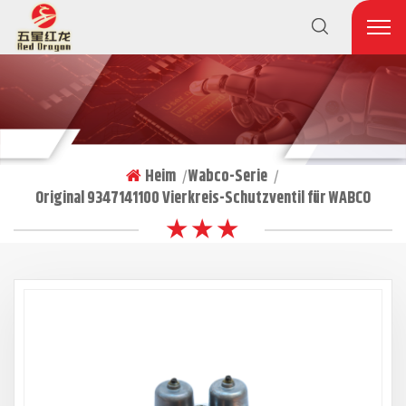
Heim
Wabco-Serie
|
|
Original 9347141100 Vierkreis-Schutzventil für WABCO
★ ★ ★