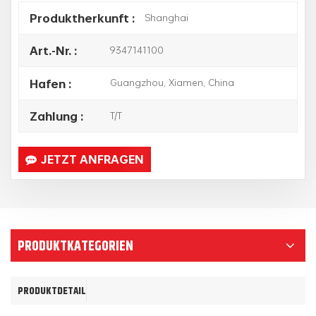
Shanghai
Produktherkunft :
9347141100
Art.-Nr. :
Guangzhou, Xiamen, China
Hafen :
T/T
Zahlung :
JETZT ANFRAGEN
PRODUKTKATEGORIEN
PRODUKTDETAIL