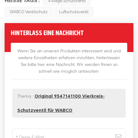
HEISSE TAGS :
4-Wege-Schutzventil
WABCO Ventilschutz
Luftschutzventil
HINTERLASS EINE NACHRICHT
Wenn Sie an unseren Produkten interessiert sind und
weitere Einzelheiten erfahren möchten, hinterlassen
Sie bitte hier eine Nachricht. Wir werden Ihnen so
schnell wie möglich antworten.
Thema :
Original 9347141100 Vierkreis-
Schutzventil für WABCO