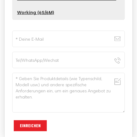
Working (6S/6M)
EINREICHEN