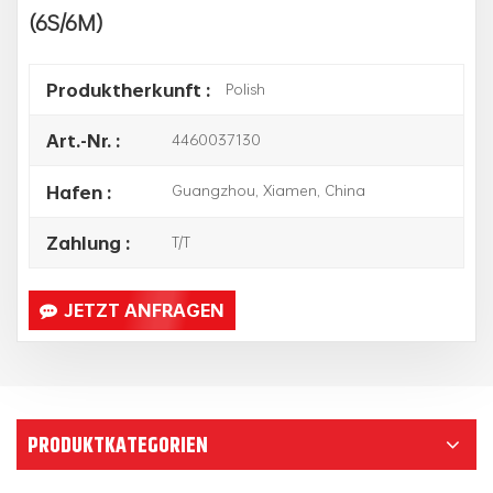
(6S/6M)
Polish
Produktherkunft :
4460037130
Art.-Nr. :
Guangzhou, Xiamen, China
Hafen :
T/T
Zahlung :
JETZT ANFRAGEN
PRODUKTKATEGORIEN