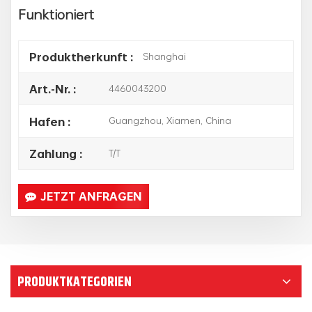
Funktioniert
Shanghai
Produktherkunft :
4460043200
Art.-Nr. :
Guangzhou, Xiamen, China
Hafen :
T/T
Zahlung :
JETZT ANFRAGEN
PRODUKTKATEGORIEN